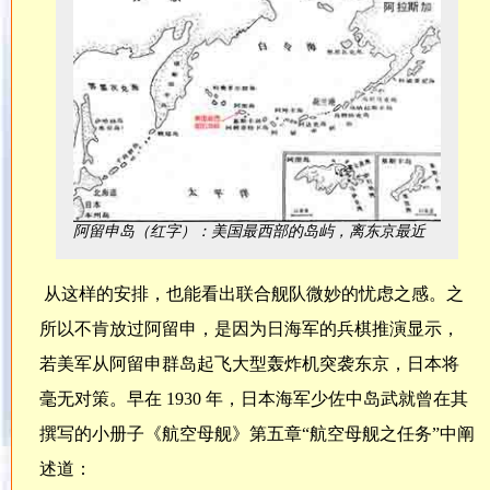
阿留申岛（红字）：美国最西部的岛屿，离东京最近
从这样的安排，也能看出联合舰队微妙的忧虑之感。之
所以不肯放过阿留申，是因为日海军的兵棋推演显示，
若美军从阿留申群岛起飞大型轰炸机突袭东京，日本将
毫无对策。早在 1930 年，日本海军少佐中岛武就曾在其
撰写的小册子《航空母舰》第五章“航空母舰之任务”中阐
述道：