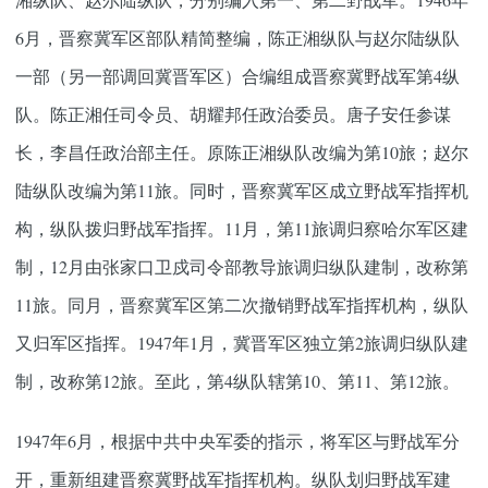
6月，晋察冀军区部队精简整编，陈正湘纵队与赵尔陆纵队
一部（另一部调回冀晋军区）合编组成晋察冀野战军第4纵
队。陈正湘任司令员、胡耀邦任政治委员。唐子安任参谋
长，李昌任政治部主任。原陈正湘纵队改编为第10旅；赵尔
陆纵队改编为第11旅。同时，晋察冀军区成立野战军指挥机
构，纵队拨归野战军指挥。11月，第11旅调归察哈尔军区建
制，12月由张家口卫戍司令部教导旅调归纵队建制，改称第
11旅。同月，晋察冀军区第二次撤销野战军指挥机构，纵队
又归军区指挥。1947年1月，冀晋军区独立第2旅调归纵队建
制，改称第12旅。至此，第4纵队辖第10、第11、第12旅。
1947年6月，根据中共中央军委的指示，将军区与野战军分
开，重新组建晋察冀野战军指挥机构。纵队划归野战军建