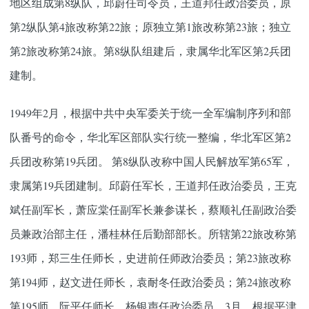
地区组成第8纵队，邱蔚任司令员，王道邦任政治委员，原
第2纵队第4旅改称第22旅；原独立第1旅改称第23旅；独立
第2旅改称第24旅。第8纵队组建后，隶属华北军区第2兵团
建制。
1949年2月，根据中共中央军委关于统一全军编制序列和部
队番号的命令，华北军区部队实行统一整编，华北军区第2
兵团改称第19兵团。 第8纵队改称中国人民解放军第65军，
隶属第19兵团建制。邱蔚任军长，王道邦任政治委员，王克
斌任副军长，萧应棠任副军长兼参谋长，蔡顺礼任副政治委
员兼政治部主任，潘桂林任后勤部部长。所辖第22旅改称第
193师，郑三生任师长，史进前任师政治委员；第23旅改称
第194师，赵文进任师长，袁耐冬任政治委员；第24旅改称
第195师，阮平任师长，杨银声任政治委员。3月，根据平津