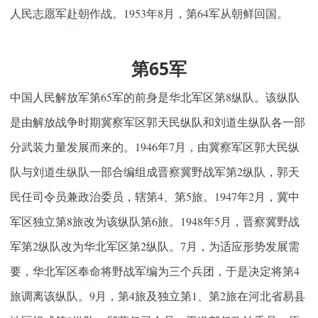
人民志愿军赴朝作战。1953年8月，第64军从朝鲜回国。
第65军
中国人民解放军第65军的前身是华北军区第8纵队。该纵队
是由解放战争时期冀察军区郭天民纵队和刘道生纵队各一部
分武装力量发展而来的。1946年7月，由冀察军区郭大民纵
队与刘道生纵队一部合编组成晋察冀野战军第2纵队，郭天
民任司令员兼政治委员，辖第4、第5旅。1947年2月，冀中
军区独立第8旅改为该纵队第6旅。1948年5月，晋察冀野战
军第2纵队改为华北军区第2纵队。7月，为适应形势发展需
要，华北军区奉命将野战军编为三个兵团，于是决定将第4
旅调离该纵队。9月，第4旅及独立第1、第2旅在河北省易县