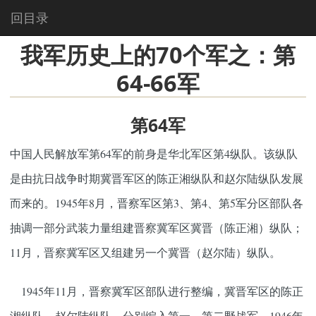
回目录
我军历史上的70个军之：第
64-66军
第64军
中国人民解放军第64军的前身是华北军区第4纵队。该纵队
是由抗日战争时期冀晋军区的陈正湘纵队和赵尔陆纵队发展
而来的。1945年8月，晋察军区第3、第4、第5军分区部队各
抽调一部分武装力量组建晋察冀军区冀晋（陈正湘）纵队；
11月，晋察冀军区又组建另一个冀晋（赵尔陆）纵队。
1945年11月，晋察冀军区部队进行整编，冀晋军区的陈正
湘纵队、赵尔陆纵队，分别编入第一、第二野战军。1946年