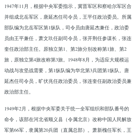
1947年11月，根据中央军委指示，冀晋军区和察哈尔军区合
并组成北岳军区，唐延杰任司令员，王平任政治委员。所属
部队编为北岳军区第1纵队，司令员由唐延杰兼任，政治委
员由王平兼任，萧文玖任副司令员，张开荆任参谋长，张连
奎任政治部主任。原独立第1、第2旅分别改称第1旅、第2
旅，原独立第4旅改称第3旅。1948年8月，为适应大规模运
动战与攻坚战需要，第1纵队编为华北第3兵团第1纵队。唐
延杰任司令员，旷伏兆任政治委员，张连奎任副政治委员兼
政治部主任。
1949年2月，根据中央军委关于统一全军组织和部队番号的
命令，该部在河北省顺义县（令属北京）改称中国人民解放
军第66军，隶属第20兵团（直属总部）。萧新槐任军长，王