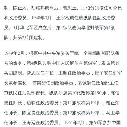
制。陈正湘、胡耀邦调离后，曾思玉、工昭分别接任司令员
和政治委员。1948年3月，王宗槐调任该纵队任副政治委
员。5月华北军区成立后，第4纵队改为华北野战军第4纵
队，归第2兵团建制。
1949年2月，根据中共中央军委关于统一全军编制和部队番
号的命令，第4纵队改称中国人民解放军第64军，隶属第19
兵团建制。曾思玉任军长，王昭任政治委员，唐子安任副军
长兼参谋长， 傅崇碧任副政治委员，袁佩爵任政治部主任。
范铁民任后勤部部长。纵队所属第10旅改称第190师，陈信
忠任师长，边疆任政治委员；第11旅改称第191师，谢正荣
任师长，陈宜贵任政治委员；第12旅改称第192师，马卫华
任师长，王海廷任政治委员。 1951年2月，第64军参加中国