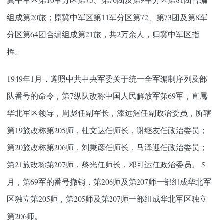
组成第20旅；原冀中军区第11军分区第72、第73团及第8军
分区第64团合编组成第21旅，共2万余人，归冀中军区指
挥。
1949年1月，遵照中共中央军委关于统一全军编制序列及部
队番号的命令，第7纵队改称中国人民解放军第69军，直属
华北军区领导，周彪任副军长，漆远渥任副政治委员，所辖
第19旅改称第205师，杜文达任师长，谢继友任政治委员；
第20旅改称第206师，刘秉彦任师长，马泽迎任政治委员；
第21旅改称第207师，黎光任师长，邓可运任政治委员。 5
月，第69军的番号撤销，第206师及第207师一部组成华北军
区独立第205师，第205师及第207师一部组成华北军区独立
第206师。