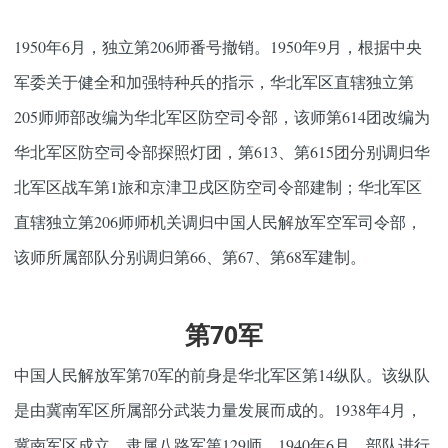
1950年6月，独立第206师番号撤销。1950年9月，根据中央
军委关于健全和加强特种兵的指示，华北军区直辖独立第
205师师部改编为华北军区防空司令部，该师第614团改编为
华北军区防空司令部探照灯团，第613、第615团分别调归华
北军区战车第1旅和京津卫戌区防空司令部建制；华北军区
直辖独立第206师师机关调归中国人民解放军空军司令部，
该师所属部队分别调归第66、第67、第68军建制。
第70军
中国人民解放军第70军的前身是华北军区第14纵队。该纵队
是由冀南军区所属部分武装力量发展而成的。1938年4月，
冀南军区成立，隶属八路军第129师。1940年6月，部队进行