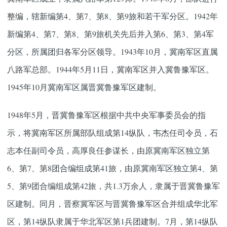
整编，辖新编第4、第7、第8、第9旅和若干军分区。1942年
新编第4、第7、第8、第9旅机关先后并入第6、第3、第4军
分区，所属团归各军分区领导。1943年10月，冀南军区直属
八路军总部。1944年5月11日，冀南军区并入冀鲁豫军区。
1945年10月冀南军区属晋冀鲁豫军区建制。
1948年5月，晋冀鲁豫军区根据中共中央军事委员会的指
示，将冀南军区所属部队组成第14纵队，韦杰任司令员，石
志本任副司令员，高厚良任参谋长，由原冀南军区独立第
6、第7、第8团合编组成第41旅，由原冀南军区独立第4、第
5、第9团合编组成第42旅，共1.3万余人，隶属于晋冀鲁豫军
区建制。同月，晋察冀军区与晋冀鲁豫军区合并组成华北军
区，第14纵队隶属于华北军区第1兵团建制。7月，第14纵队