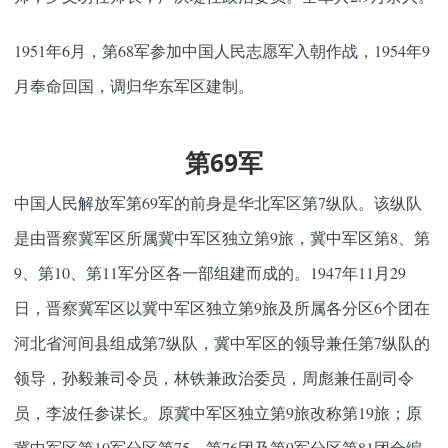
1951年6月，第68军参加中国人民志愿军入朝作战，1954年9
月奉命回国，调归华东军区建制。
第69军
中国人民解放军第69军的前身是华北军区第7纵队。该纵队
是由晋察冀军区所属冀中军区独立第9旅，冀中军区第8、第
9、第10、第11军分区各一部组建而成的。1947年11月29
日，晋察冀军区以冀中军区独立第9旅及所属各分区6个团在
河北省河间县组成第7纵队，冀中军区的领导兼任第7纵队的
领导，孙毅兼司令员，林铁兼政治委员，周彪兼任副司令
员，李波任参谋长。原冀中军区独立第9旅改称第19旅；原
冀中军区第10军分区第75、第76团及第9军分区第81团合编