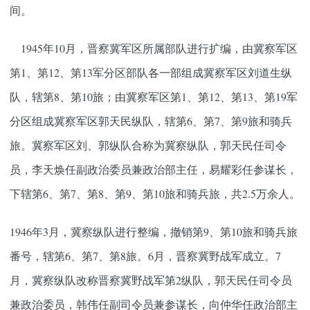
间。
1945年10月，晋察冀军区所属部队进行扩编，由冀察军区
第1、第12、第13军分区部队各一部组成冀察军区刘道生纵
队，辖第8、第10旅；由冀察军区第1、第12、第13、第19军
分区组成冀察军区郭天民纵队，辖第6、第7、第9旅和骑兵
旅。冀察军区刘、郭纵队合称为冀察纵队，郭天民任司令
员，李天焕任副政治委员兼政治部主任，易耀彩任参谋长，
下辖第6、第7、第8、第9、第10旅和骑兵旅，共2.5万余人。
1946年3月，冀察纵队进行整编，撤销第9、第10旅和骑兵旅
番号，辖第6、第7、第8旅。6月，晋察冀野战军成立。7
月，冀察纵队改称晋察冀野战军第2纵队，郭天民任司令员
兼政治委员，韩伟任副司令员兼参谋长，向仲华任政治部主