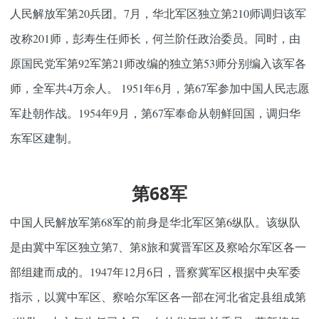
人民解放军第20兵团。7月，华北军区独立第210师调归该军
改称201师，彭寿生任师长，何兰阶任政治委员。同时，由
原国民党军第92军第21师改编的独立第53师分别编入该军各
师，全军共4万余人。 1951年6月，第67军参加中国人民志愿
军赴朝作战。1954年9月，第67军奉命从朝鲜回国，调归华
东军区建制。
第68军
中国人民解放军第68军的前身是华北军区第6纵队。该纵队
是由冀中军区独立第7、第8旅和冀晋军区及察哈尔军区各一
部组建而成的。1947年12月6日，晋察冀军区根据中央军委
指示，以冀中军区、察哈尔军区各一部在河北省定县组成第