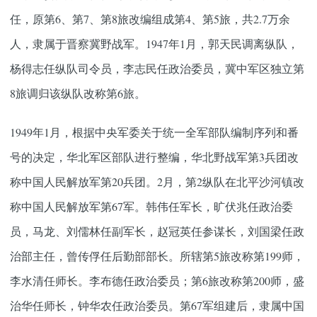
任，原第6、第7、第8旅改编组成第4、第5旅，共2.7万余
人，隶属于晋察冀野战军。1947年1月，郭天民调离纵队，
杨得志任纵队司令员，李志民任政治委员，冀中军区独立第
8旅调归该纵队改称第6旅。
1949年1月，根据中央军委关于统一全军部队编制序列和番
号的决定，华北军区部队进行整编，华北野战军第3兵团改
称中国人民解放军第20兵团。2月，第2纵队在北平沙河镇改
称中国人民解放军第67军。韩伟任军长，旷伏兆任政治委
员，马龙、刘儒林任副军长，赵冠英任参谋长，刘国梁任政
治部主任，曾传俘任后勤部部长。所辖第5旅改称第199师，
李水清任师长。李布德任政治委员；第6旅改称第200师，盛
治华任师长，钟华农任政治委员。第67军组建后，隶属中国