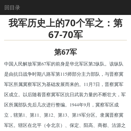
回目录
我军历史上的70个军之：第
67-70军
第67军
中国人民解放军第67军的前身是华北军区第2纵队。该纵队
是由抗日战争时期八路军第115师部分主力部队，与晋察冀
军区所属冀察军区为基础发展而来的。11月7日，晋察冀军
区成立。以后随着晋察冀军区抗日武装力量的不断壮大，军
区所属部队先后几次进行整编。1944年9月，冀察军区成
立，辖第1、第11、第12、第13、第19军分区。隶属晋察冀
军区。辖区在北平（令北京）、保定、阳高、商都、沽源之