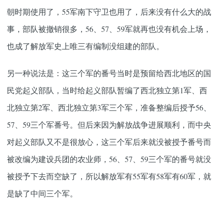
朝时期使用了，55军南下守卫也用了，后来没有什么大的战
事，部队被撤销很多，56、57、59军就再也没有机会上场，
也成了解放军史上唯三有编制没组建的部队。
另一种说法是：这三个军的番号当时是预留给西北地区的国
民党起义部队，当时给起义部队暂编了西北独立第1军、西
北独立第2军、西北独立第3军三个军，准备整编后授予56、
57、59三个军番号。但后来因为解放战争进展顺利，而中央
对起义部队又不是很放心，这三个军后来就没被授予番号而
被改编为建设兵团的农业师，56、57、59三个军的番号就没
被授予下去而空缺了，所以解放军有55军有58军有60军，就
是缺了中间三个军。