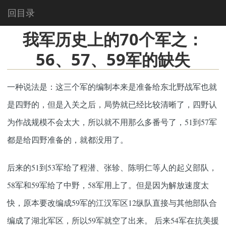
回目录
我军历史上的70个军之：
56、57、59军的缺失
一种说法是：这三个军的编制本来是准备给东北野战军也就
是四野的，但是入关之后，局势就已经比较清晰了，四野认
为作战规模不会太大，所以就不用那么多番号了，51到57军
都是给四野准备的，就都没用了。
后来的51到53军给了程潜、张轸、陈明仁等人的起义部队，
58军和59军给了中野，58军用上了。但是因为解放速度太
快，原本要改编成59军的江汉军区12纵队直接与其他部队合
编成了湖北军区，所以59军就空了出来。 后来54军在抗美援