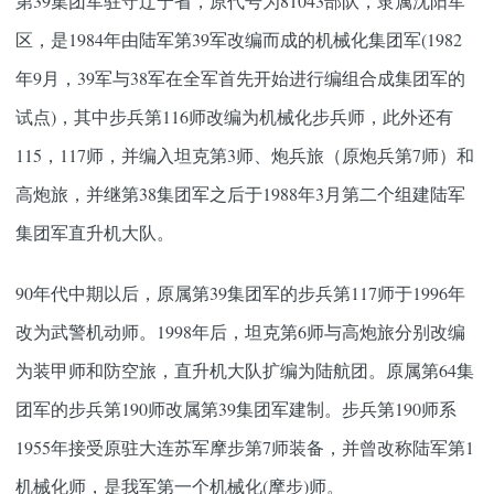
第39集团军驻守辽宁省，原代号为81043部队，隶属沈阳军
区，是1984年由陆军第39军改编而成的机械化集团军(1982
年9月，39军与38军在全军首先开始进行编组合成集团军的
试点)，其中步兵第116师改编为机械化步兵师，此外还有
115，117师，并编入坦克第3师、炮兵旅（原炮兵第7师）和
高炮旅，并继第38集团军之后于1988年3月第二个组建陆军
集团军直升机大队。
90年代中期以后，原属第39集团军的步兵第117师于1996年
改为武警机动师。1998年后，坦克第6师与高炮旅分别改编
为装甲师和防空旅，直升机大队扩编为陆航团。原属第64集
团军的步兵第190师改属第39集团军建制。步兵第190师系
1955年接受原驻大连苏军摩步第7师装备，并曾改称陆军第1
机械化师，是我军第一个机械化(摩步)师。