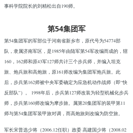
事科学院院长的刘精松出自190师。
第54集团军
第54集团军的军部位于河南省新乡市，原代号为54774部
队，隶属济南军区，是1985年由陆军第54军改编而成的，辖
160，162师和原43军127师共计三个步兵师，并编入坦克
旅、炮兵旅和高炮旅，原161师改编为集团军炮兵旅。此
后，步兵第162师被中央军委确定为应急机动作战师（即“快
反部队”）。 1998年后，步兵第127师改装为轻型机械化步兵
师，步兵第160师改编为摩步旅。属第20集团军的装甲第11
师与第54集团军装甲旅对调，而高炮旅则改编为防空旅。
军长宋普选少将（2006.12任职）政委 高建国少将（2008.02