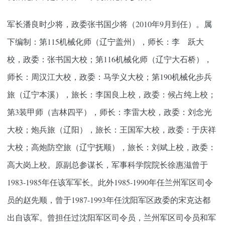
军长潘良时少将，政委张书国少将（2010年9月到任）。属
下编制：第115机械化师（辽宁盖州），师长：李 跃大
校，政委：张书国大校；第116机械化师（辽宁大石桥），
师长：周汉江大校，政委：马学义大校；第190机械化步兵
旅（辽宁本溪），旅长：李国良上校，政委：候占纯上校；
第3装甲师（吉林四平），师长：李雷大校，政委：刘念光
大校；炮兵旅（辽阳），旅长：王国军大校，政委：于庆祥
大校；高炮防空旅（辽宁抚顺），旅长：刘斌上校，政委：
高大岗上校。原副总参谋长，军事科学院院长徐惠滋曾于
1983-1985年任该军军长。此外1985-1990年任兰州军区司令
员的赵先顺，曾于1987-1993年任沈阳军区政委的宋克达都
出自该军。曾担任过沈阳军区司令员，兰州军区司令员和军