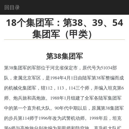
回目录
18个集团军：第38、39、54
集团军（甲类）
第38集团军
第38集团军的军部位于河北省保定市，原代号为51034部
队，隶属北京军区，是1984年4月1日由陆军第38军整编而成
的机械化集团军，辖112，113，114三个师，并编入坦克第6
师、炮兵旅和高炮旅。1988年1月组建了全军各陆军集团军
中的第一个直升机大队。90年代中期以后，原属第38集团军
的步兵第114师于1996年改为武警机动师。1998年后，坦克
第6师与高炮旅分别改编为装甲师和防空旅，直升机大队扩