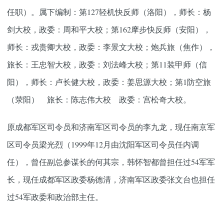
任职）。属下编制：第127轻机快反师（洛阳），师长：杨
剑大校，政委：周和平大校；第162摩步快反师（安阳），
师长：戎贵卿大校，政委：李景文大校；炮兵旅（焦作），
旅长：王忠智大校，政委：刘法峰大校；第11装甲师（信
阳），师长：卢长健大校，政委：姜思源大校；第1防空旅
（荥阳） 旅长：陈志伟大校 政委：宫松奇大校。
原成都军区司令员和济南军区司令员的李九龙，现任南京军
区司令员梁光烈（1999年12月由沈阳军区司令员任内调
任），曾任副总参谋长的何其宗，韩怀智都曾担任过54军军
长，现任成都军区政委杨德清，济南军区政委张文台也担任
过54军政委和政治部主任。