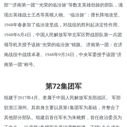
部”“济南第一团”“光荣的临汾旅”等数支英雄劲旅的部队，涌
现出英雄战士王杰等英模人物。 “临汾旅”：擅长阵地攻坚。
1948年春参加了临汾攻坚战，对战役的胜利起决定性作用。
1948年6月4日，中国人民解放军华北军区野战部队第一兵团
领导机关授予该旅“光荣的临汾旅”锦旗。 济南第一团：在济
南战役中战绩卓著。1948年9月24日，中央军委授予该团“济
南第一团”称号。
第72集团军
组建于2017年4月。隶属于中国人民解放军东部战区。 军部
驻浙江湖州。其前身主要以原第1集团军为基础，并整合了
其他部分部队。组建后首任军长为朱晓辉，首任政治委员为