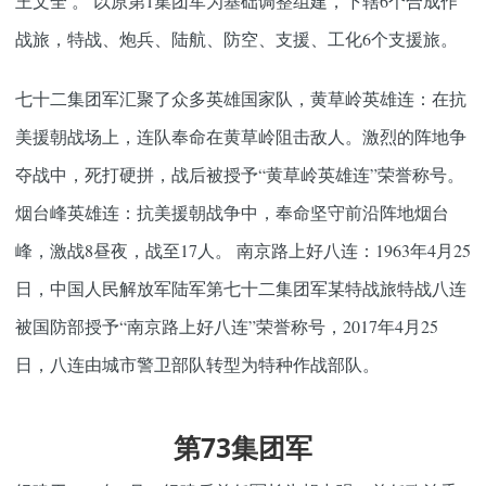
王文全 。 以原第1集团军为基础调整组建，下辖6个合成作
战旅，特战、炮兵、陆航、防空、支援、工化6个支援旅。
七十二集团军汇聚了众多英雄国家队，黄草岭英雄连：在抗
美援朝战场上，连队奉命在黄草岭阻击敌人。激烈的阵地争
夺战中，死打硬拼，战后被授予“黄草岭英雄连”荣誉称号。
烟台峰英雄连：抗美援朝战争中，奉命坚守前沿阵地烟台
峰，激战8昼夜，战至17人。 南京路上好八连：1963年4月25
日，中国人民解放军陆军第七十二集团军某特战旅特战八连
被国防部授予“南京路上好八连”荣誉称号，2017年4月25
日，八连由城市警卫部队转型为特种作战部队。
第73集团军