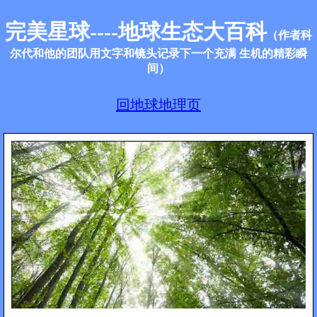
完美星球----地球生态大百科
（作者科
尔代和他的团队用文字和镜头记录下一个充满 生机的精彩瞬
间）
回地球地理页