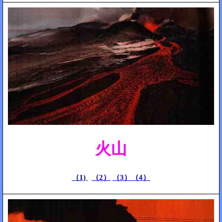
火山
（1)
（2）
（3）
（4）