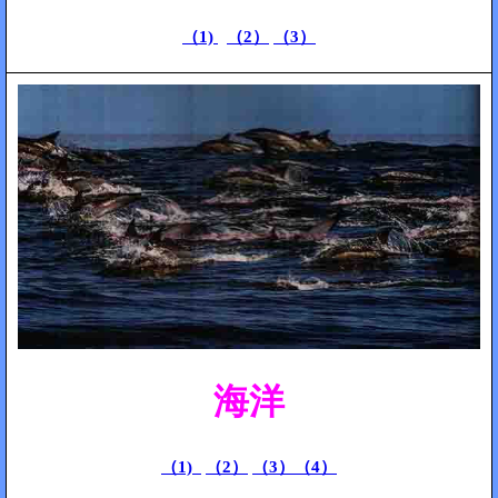
（1)
（2）
（3）
海洋
（1)
（2）
（3）
（4）