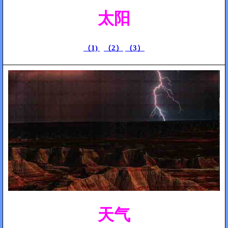
太阳
（1)
（2）
（3）
天气