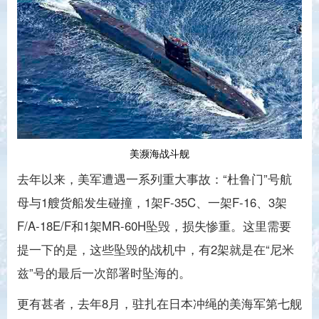
美濒海战斗舰
去年以来，美军遭遇一系列重大事故：“杜鲁门”号航
母与1艘货船发生碰撞，1架F-35C、一架F-16、3架
F/A-18E/F和1架MR-60H坠毁，损失惨重。这里需要
提一下的是，这些坠毁的战机中，有2架就是在“尼米
兹”号的最后一次部署时坠海的。
更有甚者，去年8月，驻扎在日本冲绳的美海军第七舰