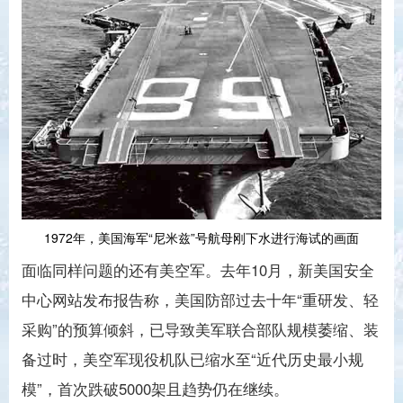
1972年，美国海军“尼米兹”号航母刚下水进行海试的画面
面临同样问题的还有美空军。去年10月，新美国安全
中心网站发布报告称，美国防部过去十年“重研发、轻
采购”的预算倾斜，已导致美军联合部队规模萎缩、装
备过时，美空军现役机队已缩水至“近代历史最小规
模”，首次跌破5000架且趋势仍在继续。