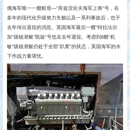
俄海军唯一一艘航母—“库兹涅佐夫海军上将“号，在
多年的现代化升级努力失败以及一系列事故后，也于
去年传出退役的消息。英国海军最后一艘“特拉法尔
加”级核潜艇“凯旋”号也在去年退役。考虑到6艘“机
敏”级核潜艇仍处于全部“趴窝”的状态，英国海军的水
下作战力量堪忧。