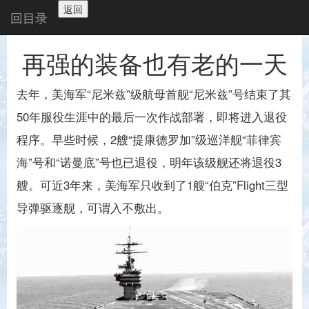
返回
回目录
再强的装备也有老的一天
去年，美海军“尼米兹”级航母首舰“尼米兹”号结束了其
50年服役生涯中的最后一次作战部署，即将进入退役
程序。早些时候，2艘“提康德罗加”级巡洋舰“菲律宾
海”号和“诺曼底”号也已退役，明年该级舰还将退役3
艘。可近3年来，美海军只收到了1艘“伯克”Flight三型
导弹驱逐舰，可谓入不敷出。