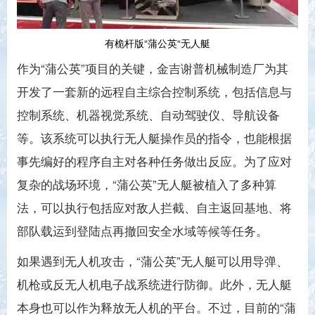
有桅杆版“蒲公英“无人艇
作为“蒲公英”项目的关键，金吉谢普机械制造厂为其
开发了一套新的远程自主综合控制系统，包括信息与
控制系统、机器视觉系统、自动驾驶仪、导航设备
等。该系统可以执行无人艇操作员的指令，也能根据
事先编好的程序自主对各种任务做出反应。为了应对
复杂的战场环境，“蒲公英”无人艇被植入了多种算
法，可以执行包括应对敌人拦截、自主返回基地、将
部队载运到登陆点再撤回安全水域等候等任务。
如果遇到无人机攻击，“蒲公英”无人艇可以用导弹、
机枪或反无人机电子战系统进行防御。此外，无人艇
本身也可以作为释放无人机的平台。不过，目前的“蒲