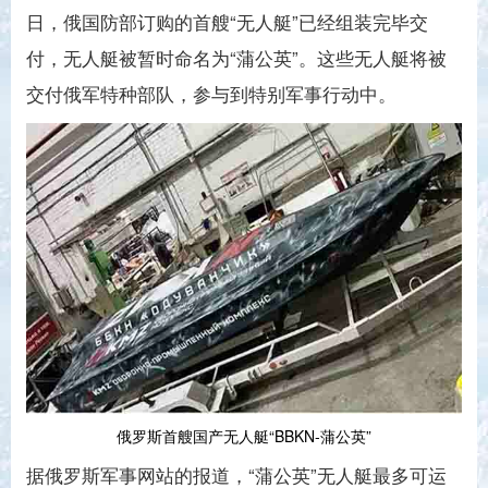
日，俄国防部订购的首艘“无人艇”已经组装完毕交
付，无人艇被暂时命名为“蒲公英”。这些无人艇将被
交付俄军特种部队，参与到特别军事行动中。
俄罗斯首艘国产无人艇“BBKN-蒲公英”
据俄罗斯军事网站的报道，“蒲公英”无人艇最多可运