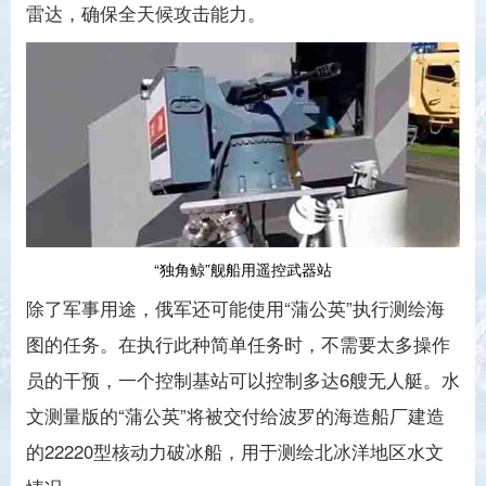
雷达，确保全天候攻击能力。
“独角鲸”舰船用遥控武器站
除了军事用途，俄军还可能使用“蒲公英”执行测绘海
图的任务。在执行此种简单任务时，不需要太多操作
员的干预，一个控制基站可以控制多达6艘无人艇。水
文测量版的“蒲公英”将被交付给波罗的海造船厂建造
的22220型核动力破冰船，用于测绘北冰洋地区水文