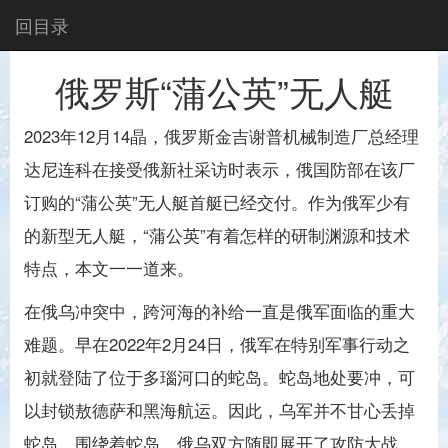
回目录
俄罗斯“蒲公英”无人艇
2023年12月14晶，俄罗斯金吉谢普机械制造厂总经理
达尼连科在接受俄新社采访时表示，俄国防部在该厂
订购的“蒲公英”无人艇首艇已经交付。作为俄军少有
的新型无人艇，“蒲公英”有着怎样的研制渊源和技术
特点，本文一一道来。
在俄乌冲突中，跨河海的补给一直是俄军面临的重大
难题。早在2022年2月24日，俄军在特别军事行动之
初就登陆了位于多瑙河口的蛇岛。蛇岛地处要冲，可
以封锁敖德萨和黑海航运。因此，乌军并不甘心丢掉
蛇岛，围绕着蛇岛，俄乌双方随即展开了攻防大战。