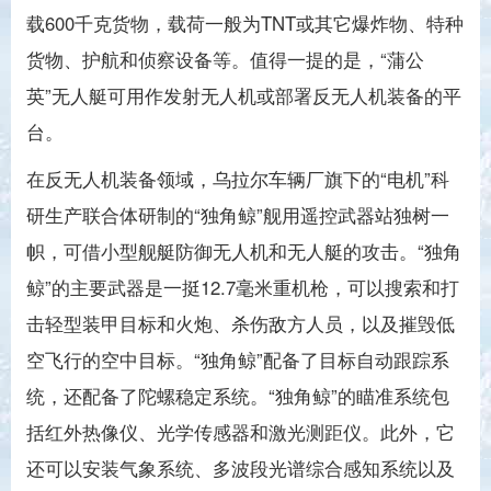
载600千克货物，载荷一般为TNT或其它爆炸物、特种
货物、护航和侦察设备等。值得一提的是，“蒲公
英”无人艇可用作发射无人机或部署反无人机装备的平
台。
在反无人机装备领域，乌拉尔车辆厂旗下的“电机”科
研生产联合体研制的“独角鲸”舰用遥控武器站独树一
帜，可借小型舰艇防御无人机和无人艇的攻击。“独角
鲸”的主要武器是一挺12.7毫米重机枪，可以搜索和打
击轻型装甲目标和火炮、杀伤敌方人员，以及摧毁低
空飞行的空中目标。“独角鲸”配备了目标自动跟踪系
统，还配备了陀螺稳定系统。“独角鲸”的瞄准系统包
括红外热像仪、光学传感器和激光测距仪。此外，它
还可以安装气象系统、多波段光谱综合感知系统以及