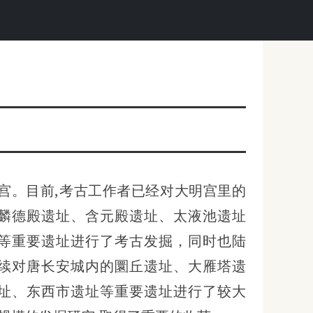
宫。目前,考古工作者已经对大明宫里的
麟德殿遗址、含元殿遗址、太液池遗址
等重要遗址进行了考古发掘，同时也陆
续对唐长安城内的圜丘遗址、大雁塔遗
址、东西市遗址等重要遗址进行了较大