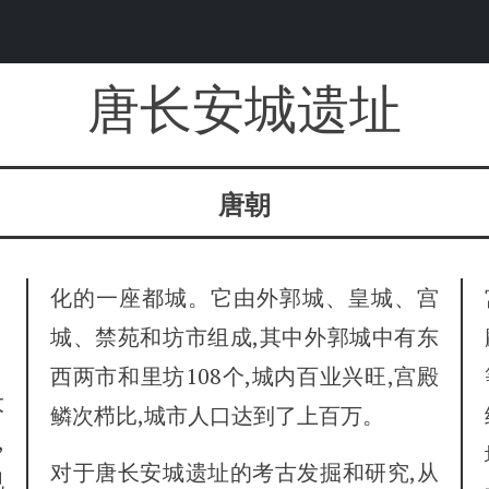
唐长安城遗址
唐朝
化的一座都城。它由外郭城、皇城、宫
城、禁苑和坊市组成,其中外郭城中有东
西两市和里坊108个,城内百业兴旺,宫殿
大
鳞次栉比,城市人口达到了上百万。
,
对于唐长安城遗址的考古发掘和研究,从
规