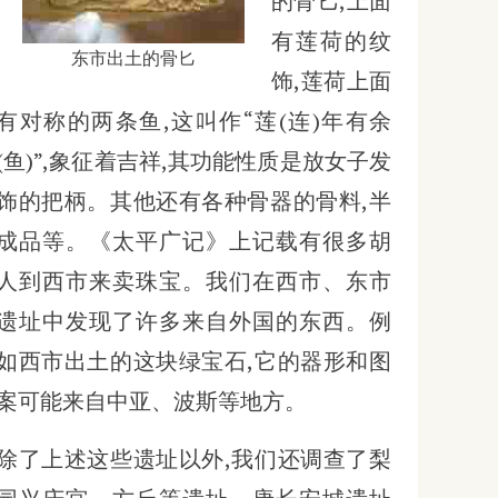
的骨匕,上面
有莲荷的纹
东市出土的骨匕
饰,莲荷上面
有对称的两条鱼,这叫作“莲(连)年有余
(鱼)”,象征着吉祥,其功能性质是放女子发
饰的把柄。其他还有各种骨器的骨料,半
成品等。《太平广记》上记载有很多胡
人到西市来卖珠宝。我们在西市、东市
遗址中发现了许多来自外国的东西。例
如西市出土的这块绿宝石,它的器形和图
案可能来自中亚、波斯等地方。
除了上述这些遗址以外,我们还调查了梨