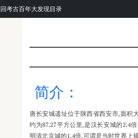
回考古百年大发现目录
简介：
唐长安城遗址位于陕西省西安市,面积
约为87.27平方公里,是汉长安城的2.4倍
明清北京城的1.4倍,可谓是当时世界上