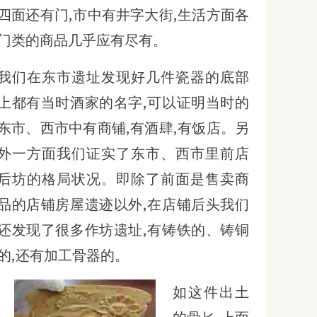
四面还有门,市中有井字大街,生活方面各
门类的商品几乎应有尽有。
我们在东市遗址发现好几件瓷器的底部
上都有当时酒家的名字,可以证明当时的
东市、西市中有商铺,有酒肆,有饭店。另
外一方面我们证实了东市、西市里前店
后坊的格局状况。即除了前面是售卖商
品的店铺房屋遗迹以外,在店铺后头我们
还发现了很多作坊遗址,有铸铁的、铸铜
的,还有加工骨器的。
如这件出土