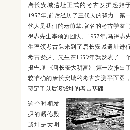
唐长安城遗址正式的考古发据起始
1957年,前后经历了三代人的努力。第
代人是我们的老前辈,著名的考古学家
得志先生率领的团队。1957年,马得志
生率领考古队来到了唐长安城遗址进
考古发掘。先生在1959年就发表了一
报告,叫《唐长安大明宫》,第一次推出
较准确的唐长安城的考古实测平面图
奠定了以后该城址的考古基础。
这个时期发
掘的麟德殿
遗址是大明