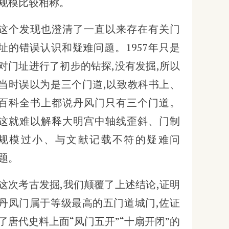
规模比较相称。
这个发现也澄清了一直以来存在有关门
址的错误认识和疑难问题。1957年只是
对门址进行了初步的钻探,没有发掘,所以
当时误以为是三个门道,以致教科书上、
百科全书上都说丹风门只有三个门道。
这就难以解释大明宫中轴线歪斜、门制
规模过小、与文献记载不符的疑难问
题。
这次考古发掘,我们颠覆了上述结论,证明
丹凤门属于等级最高的五门道城门,佐证
了唐代史料上面“凤门五开”“十扇开闭”的