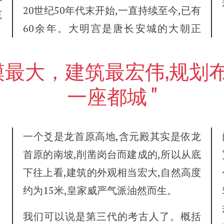
20世纪50年代末开始,一直持续至今,已有
范
60余年。大明宫是唐长安城的大朝正
一座都城
一个爻是龙首原高地,含元殿其实是依龙
首原的南坡,削凿岗台而建成的,所以从底
下往上看,建筑的外观相当宏大,自然高度
约为15米,皇家威严气派油然而生。
我们可以说是第三代的考古人了。概括