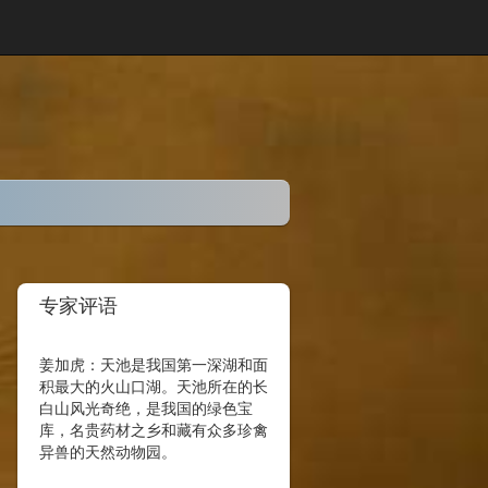
专家评语
姜加虎：天池是我国第一深湖和面
积最大的火山口湖。天池所在的长
白山风光奇绝，是我国的绿色宝
库，名贵药材之乡和藏有众多珍禽
异兽的天然动物园。