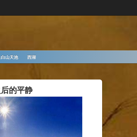
长白山天池
西湖
之后的平静