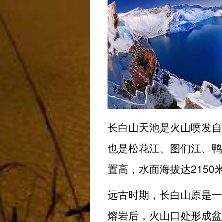
长白山天池是火山喷发自
也是松花江、图们江、鸭
置高，水面海拔达2150
远古时期，长白山原是一
熔岩后，火山口处形成盆