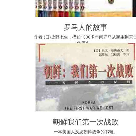
罗马人的故事
作者 (日)盐野七生，描述1300多年间罗马从诞生到灭
的历史。
朝鲜我们第一次战败
一本美国人反思朝鲜战争的书籍。