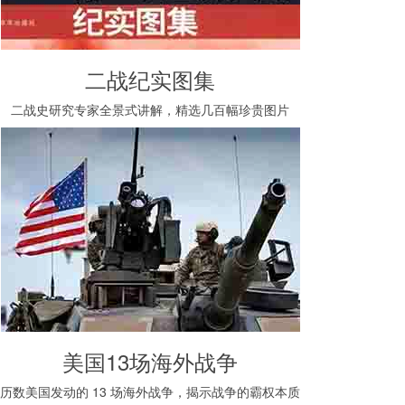
二战纪实图集
二战史研究专家全景式讲解，精选几百幅珍贵图片
美国13场海外战争
历数美国发动的 13 场海外战争，揭示战争的霸权本质