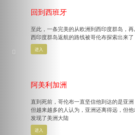
回到西班牙
至此，一条完美的从欧洲到西印度群岛，再
西印度群岛返航的路线被哥伦布探索出来了
进入
阿美利加洲
直到死前，哥伦布一直坚信他到达的是亚洲
但越来越多的人认为，亚洲还离得远，但他
发现了美洲大陆
进入