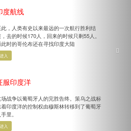
印度航线
至此，人类有史以来最远的一次航行胜利结
束，去的时候170人，回来的时候只剩55人。
而此时的哥伦布还在寻找印度大陆
进入
征服印度洋
这场战争以葡萄牙人的完胜告终。策乌之战标
志着印度洋的控制权由穆斯林转移到了葡萄牙
人手里。
进入