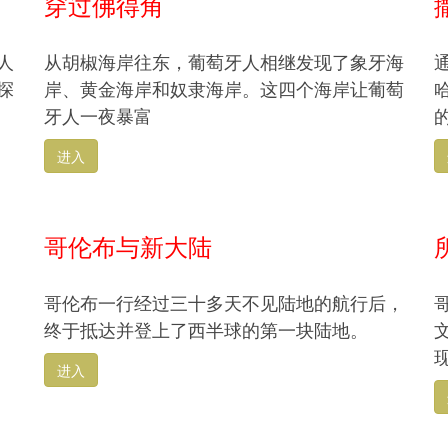
穿过佛得角
人
从胡椒海岸往东，葡萄牙人相继发现了象牙海
探
岸、黄金海岸和奴隶海岸。这四个海岸让葡萄
牙人一夜暴富
进入
哥伦布与新大陆
哥伦布一行经过三十多天不见陆地的航行后，
终于抵达并登上了西半球的第一块陆地。
进入