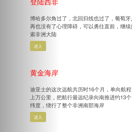
登陆西非
博哈多尔角过了，北回归线也过了，葡萄牙
再也没有了心理障碍，可以勇往直前，继续
索非洲大陆
进入
黄金海岸
迪亚士的这次远航共历时16个月，单向航程
上万公里，把航行最远纪录向南推进约13个
纬度，绕行了整个非洲南部海岸
进入