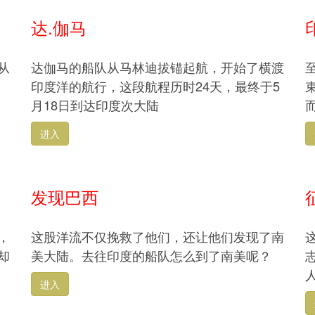
达.伽马
从
达伽马的船队从马林迪拔锚起航，开始了横渡
印度洋的航行，这段航程历时24天，最终于5
月18日到达印度次大陆
进入
发现巴西
，
这股洋流不仅挽救了他们，还让他们发现了南
却
美大陆。去往印度的船队怎么到了南美呢？
进入