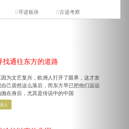
寻迹板块
古迹考察
寻找通往东方的道路
正因为文艺复兴，欧洲人打开了眼界，这才发
现自己居然这么落后，而东方早已把他们远远
地抛在身后，尤其是传说中的中国
进入