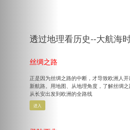
透过地理看历史--大航海
丝绸之路
正是因为丝绸之路的中断，才导致欧洲人开
新航路。用地图、从地理角度，了解丝绸之
从长安出发到欧洲的全路线
进入