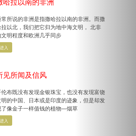
撒哈拉以南的非洲
通常所说的非洲是指撒哈拉以南的非洲。而撒
哈拉以北，我们把它归为地中海文明， 北非
的文明程度和欧洲几乎同步
进入
所见所闻及信风
哥伦布既没有发现金银珠宝，也没有发现富饶
文明的中国、日本或是印度的迹象，但是却发
现了像金子一样值钱的植物—烟草
进入